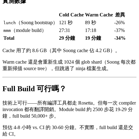
實測數據
Cold Cache
Warm Cache
差異
（Soong bootstrap）
121 秒
89 秒
-26%
lunch
（module build）
27:31
17:18
-37%
mmm
Total
29 分鐘
19 分鐘
-34%
Cache 用了約 8.6 GB（其中 Soong cache 佔 4.2 GB）。
Warm cache 還是會重新生成 1024 個 glob shard（Soong 每次都
重新掃描 source tree），但跳過了 ninja 檔案生成。
Full Build 可行嗎？
技術上可行——所有編譯工具都走 Rosetta。但每一次 compiler
invocation 都有翻譯開銷。Module build 約 2500 步花 19-29 分
鐘，full build 50,000+ 步。
預估 4-8 小時 vs. CI 的 30-60 分鐘。不實際，full build 還是交
給 CI。