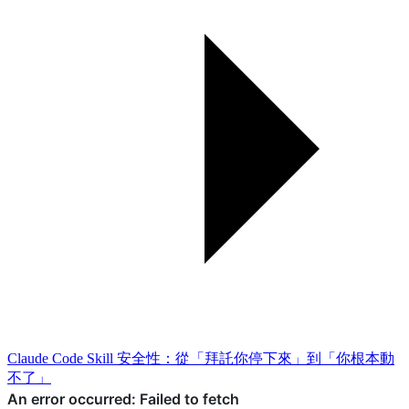
Claude Code Skill 安全性：從「拜託你停下來」到「你根本動
不了」