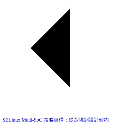
SELinux Multi-SoC 策略架構：從踩坑到設計契約