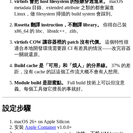
virtiofs 會把 host filesystem 的怪癖穿透進來。
macOS
metadata 目錄、extended attribute 之類的都會漏進
Linux，做 filesystem 掃描的 build system 會踩到。
Rosetta 翻譯 instruction，不翻譯 library。
你得自己裝
x86_64 的 libc、libstdc++、zlib。
virtiofs COW 讓容器裡的 patch 沒有代價。
這個特性很
適合本地開發環境需要跟 CI 有差異的情況——改完容器
一關就還原。
Build cache 是「可用」和「煩人」的分界線。
37% 的差
距，沒有 cache 的話這個工作流大概不會有人想用。
Module build 是甜蜜點。
Full build 技術上可以但沒意
義。每個工具做它擅長的事就好。
設定步驟
macOS 26+ on Apple Silicon
安裝
Apple Container
v1.0.0+