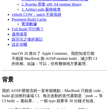
2. Rosetta 需要 x86_64 runtime library
3. Artifact path 嚴格檢查
virtiofs COW：patch 不留痕跡
Persistent Build Cache
實測數據
Full Build 可行嗎？
適用場景
踩完坑之後的筆記
設定步驟
macOS 26 推出了 Apple Container。我想知道它能
不能讓 MacBook 跑 AOSP module build，減少對 CI
的依賴。結論：可以，但有幾個地方要處理。
背景
我的 AOSP 開發流程一直有個痛點：MacBook 只能改 code，
build 必須推到遠端 CI。每次改動的迭代週期是「push → 等
CI build → 看結果」，一個 typo 就要等 30 分鐘才知道。