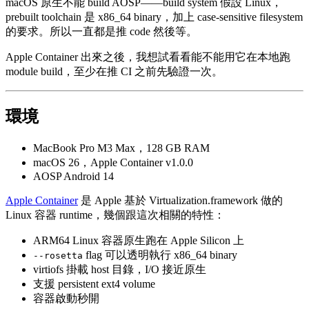
macOS 原生不能 build AOSP——build system 假設 Linux，
prebuilt toolchain 是 x86_64 binary，加上 case-sensitive filesystem
的要求。所以一直都是推 code 然後等。
Apple Container 出來之後，我想試看看能不能用它在本地跑
module build，至少在推 CI 之前先驗證一次。
環境
MacBook Pro M3 Max，128 GB RAM
macOS 26，Apple Container v1.0.0
AOSP Android 14
Apple Container
是 Apple 基於 Virtualization.framework 做的
Linux 容器 runtime，幾個跟這次相關的特性：
ARM64 Linux 容器原生跑在 Apple Silicon 上
flag 可以透明執行 x86_64 binary
--rosetta
virtiofs 掛載 host 目錄，I/O 接近原生
支援 persistent ext4 volume
容器啟動秒開